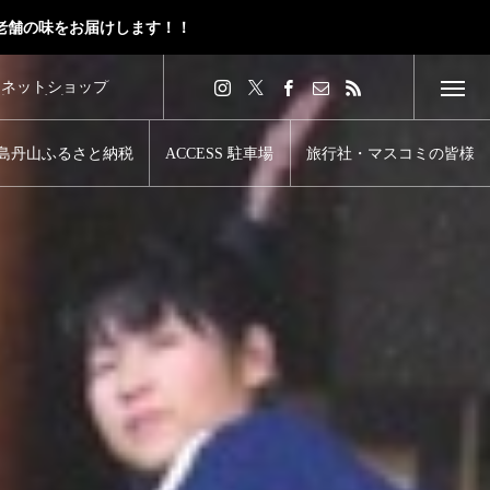
老舗の味をお届けします！！
山ネットショップ
味をご家庭で！
島丹山ふるさと納税
ACCESS 駐車場
旅行社・マスコミの皆様