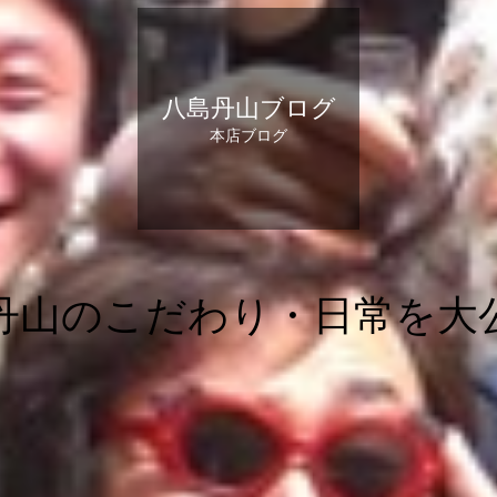
八島丹山ブログ
本店ブログ
丹山のこだわり・日常を大