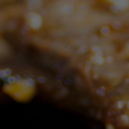
当店独自の焼肉鍋で食す！